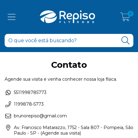
0
Contato
Agende sua visita e venha conhecer nossa loja física.
5511998785773
1199878-5773
brunorepiso@gmail.com
Av. Francisco Matarazzo, 1752 - Sala 807 - Pompeia, São
Paulo - SP - (Agende sua visita)