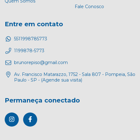
Quem Somos
Fale Conosco
Entre em contato
5511998785773
1199878-5773
brunorepiso@gmail.com
Av. Francisco Matarazzo, 1752 - Sala 807 - Pompeia, São
Paulo - SP - (Agende sua visita)
Permaneça conectado