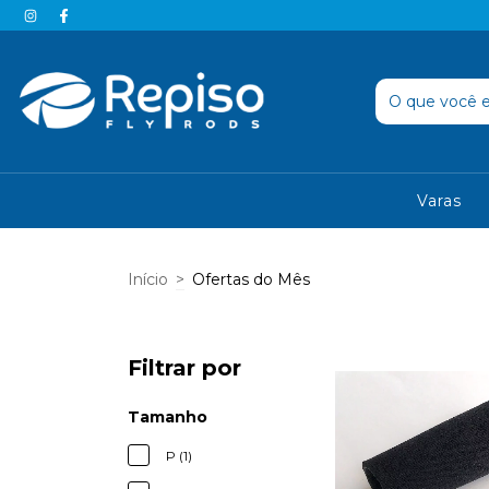
Varas
Início
>
Ofertas do Mês
Filtrar por
Tamanho
P (1)