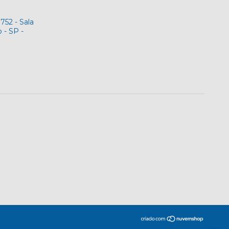
752 - Sala
 - SP -