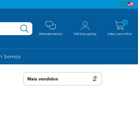
0
Atendimento
Minha conta
Meu carrinho
m Somos