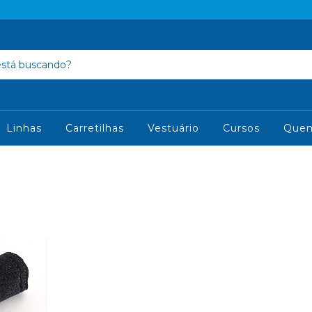
Linhas
Carretilhas
Vestuário
Cursos
Que