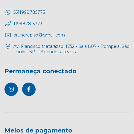
5511998785773
1199878-5773
brunorepiso@gmail.com
Av. Francisco Matarazzo, 1752 - Sala 807 - Pompeia, São
Paulo - SP - (Agende sua visita)
Permaneça conectado
Meios de pagamento