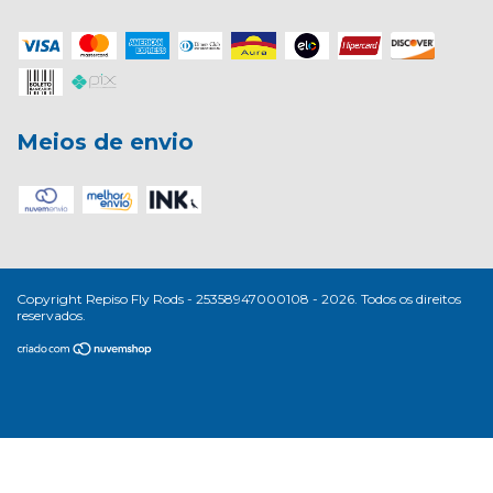
Meios de envio
Copyright Repiso Fly Rods - 25358947000108 - 2026. Todos os direitos
reservados.